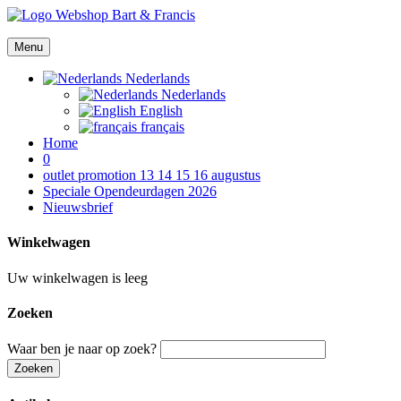
Menu
Nederlands
Nederlands
English
français
Home
0
outlet promotion 13 14 15 16 augustus
Speciale Opendeurdagen 2026
Nieuwsbrief
Winkelwagen
Uw winkelwagen is leeg
Zoeken
Waar ben je naar op zoek?