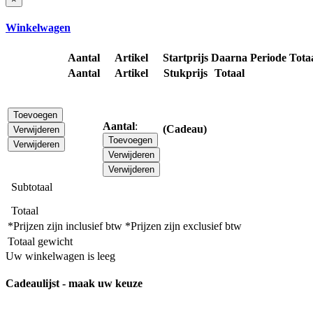
Winkelwagen
Aantal
Artikel
Startprijs
Daarna
Periode
Tota
Aantal
Artikel
Stukprijs
Totaal
Toevoegen
Aantal
:
(Cadeau)
Verwijderen
Toevoegen
Verwijderen
Verwijderen
Verwijderen
Subtotaal
Totaal
*Prijzen zijn inclusief btw
*Prijzen zijn exclusief btw
Totaal gewicht
Uw winkelwagen is leeg
Cadeaulijst - maak uw keuze