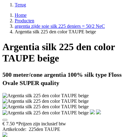
Terug
Home
Producten
argentia zijde soie silk 225 deniers = 50/2 NeC
Argentia silk 225 den color TAUPE beige
Argentia silk 225 den color
TAUPE beige
500 meter/cone
argentia 100% silk type Floss
Ovale SUPER quality
€
7.50
*Prijzen zijn inclusief btw
Artikelcode
:
225den TAUPE