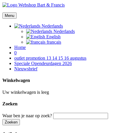
Menu
Nederlands
Nederlands
English
français
Home
0
outlet promotion 13 14 15 16 augustus
Speciale Opendeurdagen 2026
Nieuwsbrief
Winkelwagen
Uw winkelwagen is leeg
Zoeken
Waar ben je naar op zoek?