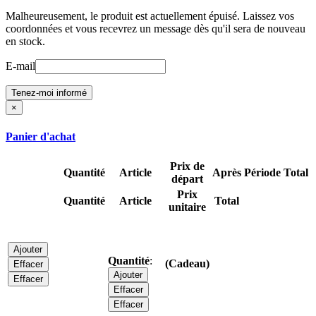
Malheureusement, le produit est actuellement épuisé. Laissez vos
coordonnées et vous recevrez un message dès qu'il sera de nouveau
en stock.
E-mail
Tenez-moi informé
×
Panier d'achat
Prix de
Quantité
Article
Après
Période
Total
départ
Prix
Quantité
Article
Total
unitaire
Ajouter
Quantité
:
(Cadeau)
Effacer
Ajouter
Effacer
Effacer
Effacer