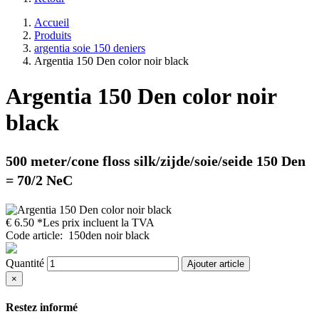
Accueil
Produits
argentia soie 150 deniers
Argentia 150 Den color noir black
Argentia 150 Den color noir
black
500 meter/cone
floss silk/zijde/soie/seide 150 Den
= 70/2 NeC
€
6.50
*Les prix incluent la TVA
Code article
:
150den noir black
Quantité
Ajouter article
×
Restez informé