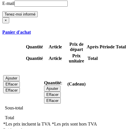
E-mail
Tenez-moi informé
×
Panier d'achat
Prix de
Quantité
Article
Après
Période
Total
départ
Prix
Quantité
Article
Total
unitaire
Ajouter
Quantité
:
(Cadeau)
Effacer
Ajouter
Effacer
Effacer
Effacer
Sous-total
Total
*Les prix incluent la TVA
*Les prix sont hors TVA