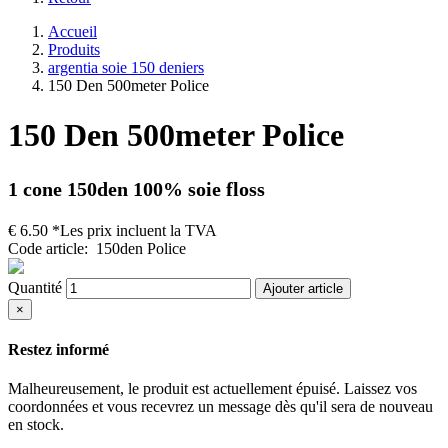
Accueil
Produits
argentia soie 150 deniers
150 Den 500meter Police
150 Den 500meter Police
1 cone
150den 100% soie floss
€
6.50
*Les prix incluent la TVA
Code article
:
150den Police
Quantité
Ajouter article
×
Restez informé
Malheureusement, le produit est actuellement épuisé. Laissez vos
coordonnées et vous recevrez un message dès qu'il sera de nouveau
en stock.